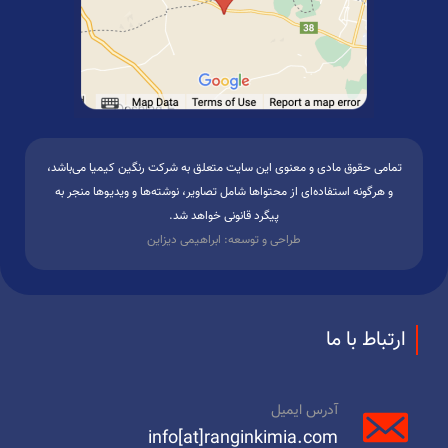
تمامی حقوق مادی و معنوی این سایت متعلق به شرکت رنگین کیمیا می‌باشد،
و هرگونه استفاده‌ای از محتواها شامل تصاویر، نوشته‌ها و ویدیوها منجر به
پیگرد قانونی خواهد شد.
طراحی و توسعه: ابراهیمی دیزاین
ارتباط با ما
آدرس ایمیل
info[at]ranginkimia.com