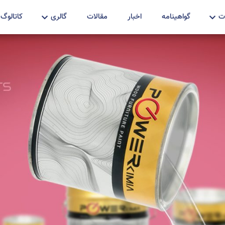
ت
گواهینامه
اخبار
مقالات
گالری
کاتالوگ